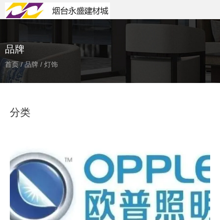
品牌
首页
/
品牌
/
灯饰
分类