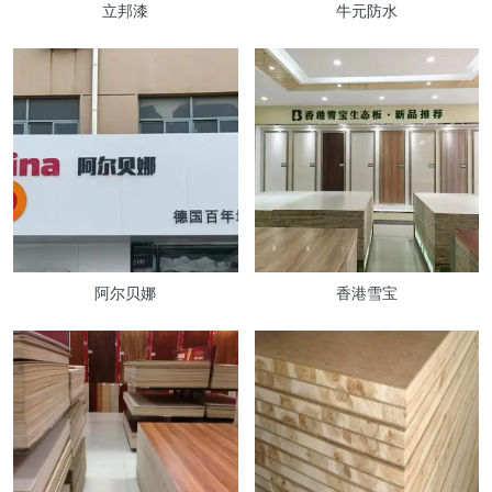
立邦漆
牛元防水
阿尔贝娜
香港雪宝