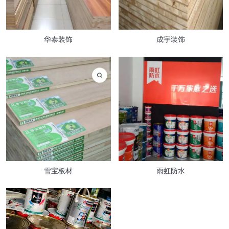
华泰装饰
成宇装饰
雪宝板材
雨虹防水