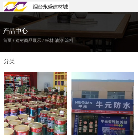
产品中心
首页
/
建材商品展示
/
板材 油漆 涂料
分类