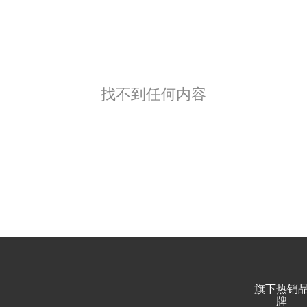
找不到任何内容
旗下热销
牌