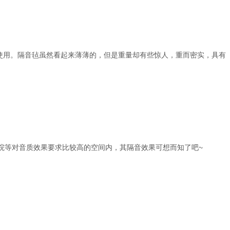
合使用。隔音毡虽然看起来薄薄的，但是重量却有些惊人，重而密实，具有
院等对音质效果要求比较高的空间内，其隔音效果可想而知了吧
~