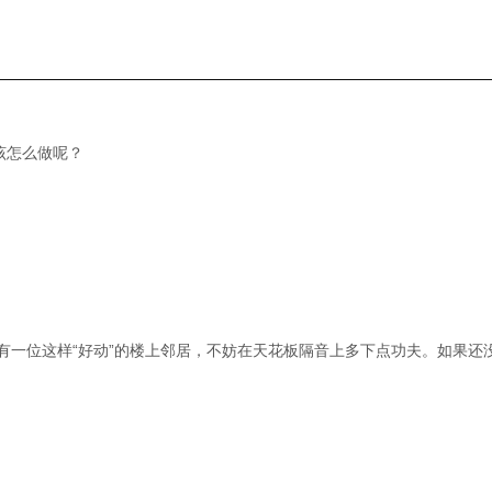
该怎么做呢？
有一位这样
“好动”的楼上邻居，不妨在天花板隔音上多下点功夫。如果