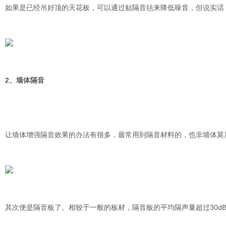
如果是已经吊好顶的天花板，可以通过贴隔音毡来降低噪音，但说实话
2
、墙体隔音
让墙体增强隔音效果的办法有很多，最常用到隔音材料的，也非墙体莫
其次便是隔音板了。相较于一般的板材，隔音板的平均隔声量超过
30d