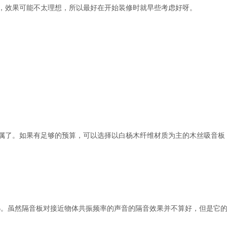
，效果可能不太理想，所以最好在开始装修时就早些考虑好呀。
属了。如果有足够的预算，可以选择以白杨木纤维材质为主的木丝吸音板
B
。虽然隔音板对接近物体共振频率的声音的隔音效果并不算好，但是它