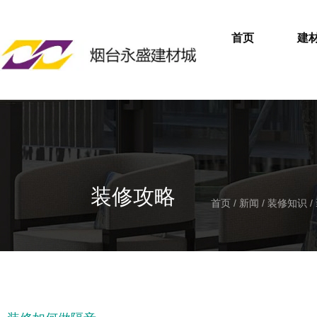
首页
建
装修攻略
首页
/
新闻
/
装修知识
/